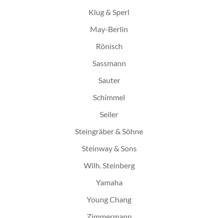
Klug & Sperl
May-Berlin
Rönisch
Sassmann
Sauter
Schimmel
Seiler
Steingräber & Söhne
Steinway & Sons
Wilh. Steinberg
Yamaha
Young Chang
Zimmermann