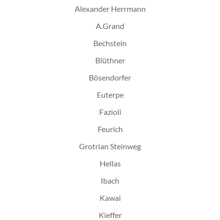
Alexander Herrmann
A.Grand
Bechstein
Blüthner
Bösendorfer
Euterpe
Fazioli
Feurich
Grotrian Steinweg
Hellas
Ibach
Kawai
Kieffer