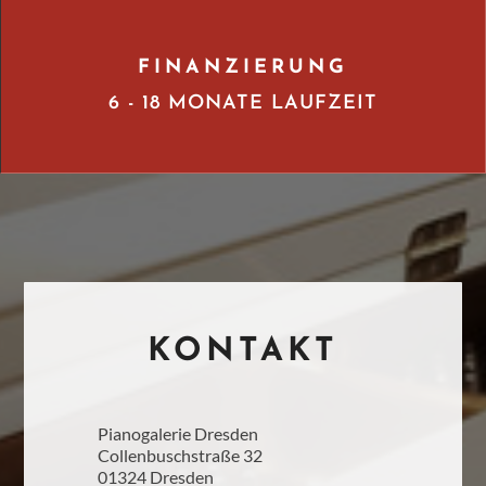
FINANZIERUNG
6 - 18 MONATE LAUFZEIT
KONTAKT
Pianogalerie Dresden
Collenbuschstraße 32
01324 Dresden