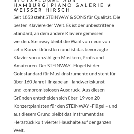
STUTZFLÜGEL AUS
HAMBURG│PIANO GALERIE ★
WEISSER HIRSCH
Seit 1853 steht
STEINWAY & SONS
für Qualität. Die
besten Klaviere der Welt. Es ist der unbestrittene
Standard, an dem andere Klaviere gemessen
werden. Steinway bleibt die Wahl von neun von
zehn Konzertkünstlern und ist das bevorzugte
Klavier von unzähligen Musikern, Profis und
Amateuren. Der STEINWAY -Flügel ist der
Goldstandard für Musikinstrumente und steht für
über 160 Jahre Hingabe an Handwerkskunst
und kompromisslosen Ausdruck . Aus diesen
Gründen entscheiden sich über 19 von 20
Konzertpianisten für den STEINWAY -Flügel – und
aus diesem Grund bleibt das Instrument das
Herzstück kultivierter Haushalte auf der ganzen
Welt.