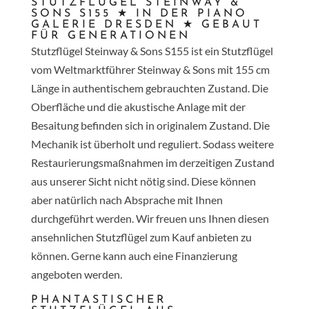
STUTZFLÜGEL STEINWAY &
SONS S155 ★ IN DER PIANO
GALERIE DRESDEN ★ GEBAUT
FÜR GENERATIONEN
Stutzflügel Steinway & Sons S155 ist ein Stutzflügel
vom Weltmarktführer Steinway & Sons mit 155 cm
Länge in authentischem gebrauchten Zustand. Die
Oberfläche und die akustische Anlage mit der
Besaitung befinden sich in originalem Zustand. Die
Mechanik ist überholt und reguliert. Sodass weitere
Restaurierungsmaßnahmen im derzeitigen Zustand
aus unserer Sicht nicht nötig sind. Diese können
aber natürlich nach Absprache mit Ihnen
durchgeführt werden. Wir freuen uns Ihnen diesen
ansehnlichen Stutzflügel zum Kauf anbieten zu
können. Gerne kann auch eine Finanzierung
angeboten werden.
PHANTASTISCHER