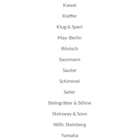
Kawai
Kieffer
Klug & Sperl
May-Berlin
Rönisch
Sassmann
Sauter
Schimmel
Seiler
Steingräber & Söhne
Steinway & Sons
Wilh. Steinberg
Yamaha