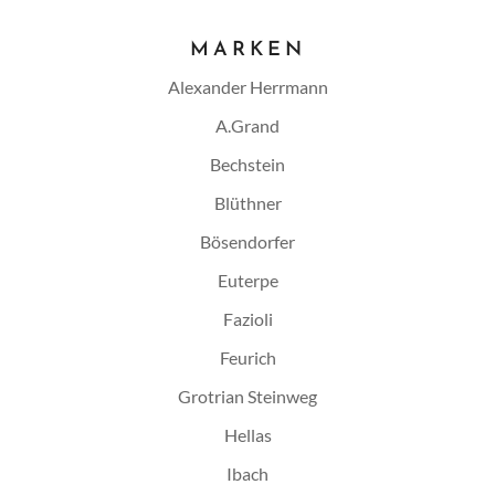
MARKEN
Alexander Herrmann
A.Grand
Bechstein
Blüthner
Bösendorfer
Euterpe
Fazioli
Feurich
Grotrian Steinweg
Hellas
Ibach