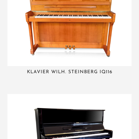
KLAVIER WILH. STEINBERG IQ116