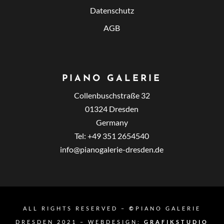
Datenschutz
AGB
PIANO GALERIE
Collenbuschstraße 32
01324 Dresden
Germany
Tel: +49 351 2654540
info@pianogalerie-dresden.de
ALL RIGHTS RESERVED –
©
PIANO GALERIE
DRESDEN 2021 – WEBDESIGN:
GRAFIKSTUDIO