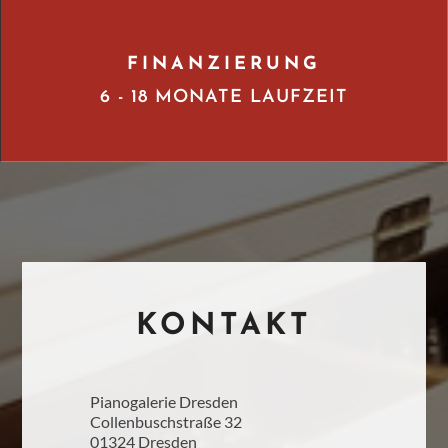
FINANZIERUNG
6 - 18 MONATE LAUFZEIT
KONTAKT
Pianogalerie Dresden
Collenbuschstraße 32
01324 Dresden