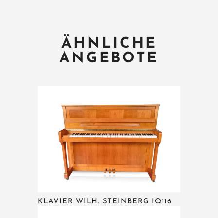
ÄHNLICHE
ANGEBOTE
KLAVIER WILH. STEINBERG IQ116