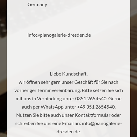
Germany
info@pianogalerie-dresden.de
Liebe Kundschaft,
wir öffnen sehr gern unser Geschäft für Sie nach
vorheriger Terminvereinbarung. Bitte setzen Sie sich
mit uns in Verbindung unter 0351 2654540. Gerne
auch per WhatsApp unter +49 351 2654540.
Nutzen Sie bitte auch unser Kontaktformular oder
schreiben Sie uns eine Email an:
info@pianogalerie-
dresden.de
.