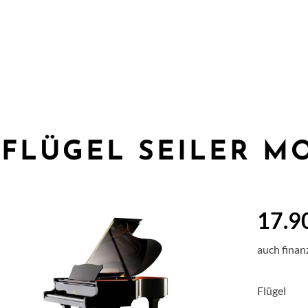
FLÜGEL SEILER MO
17.9
auch finan
Flügel