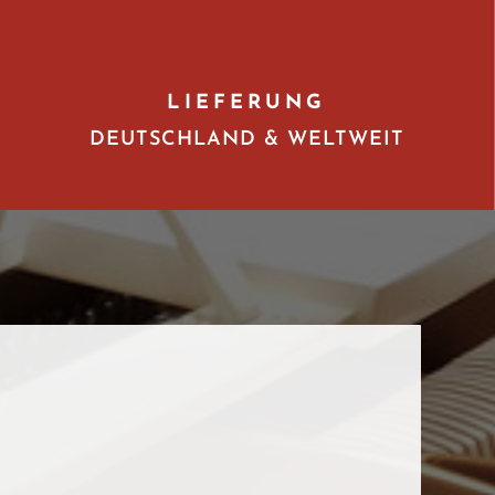
LIEFERUNG
DEUTSCHLAND & WELTWEIT