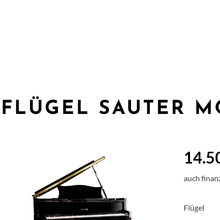
FLÜGEL SAUTER M
14.5
auch finan
Flügel