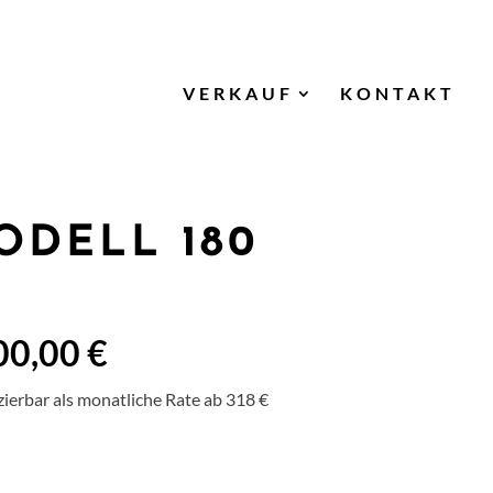
VERKAUF
KONTAKT
ODELL 180
00,00 €
zierbar als monatliche Rate ab 318 €