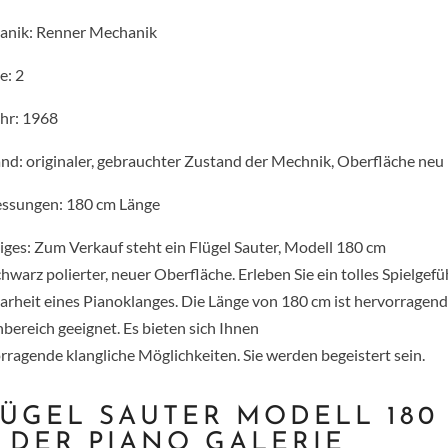
anik: Renner Mechanik
e: 2
hr: 1968
nd: originaler, gebrauchter Zustand der Mechnik, Oberfläche neu
ssungen: 180 cm Länge
iges:
Zum Verkauf steht ein Flügel Sauter, Modell 180 cm
chwarz polierter, neuer Oberfläche. Erleben Sie ein tolles Spielgef
larheit eines Pianoklanges. Die Länge von 180 cm ist hervorragend
ereich geeignet. Es bieten sich Ihnen
rragende klangliche Möglichkeiten. Sie werden begeistert sein.
ÜGEL SAUTER MODELL 180
 DER PIANO GALERIE