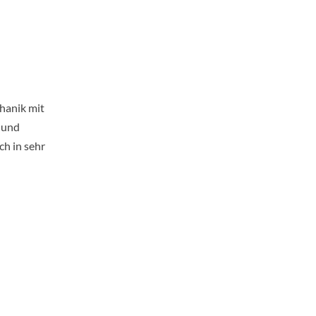
hanik mit
 und
ch in sehr