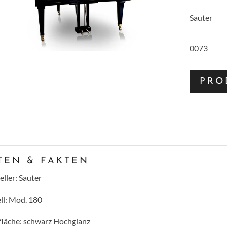
Sauter
0073
PRO
TEN & FAKTEN
eller: Sauter
l: Mod. 180
läche: schwarz Hochglanz