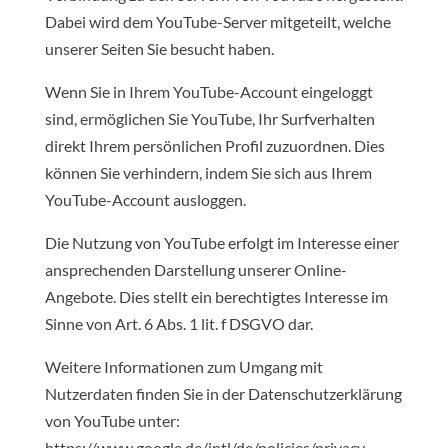
Dabei wird dem YouTube-Server mitgeteilt, welche
unserer Seiten Sie besucht haben.
Wenn Sie in Ihrem YouTube-Account eingeloggt
sind, ermöglichen Sie YouTube, Ihr Surfverhalten
direkt Ihrem persönlichen Profil zuzuordnen. Dies
können Sie verhindern, indem Sie sich aus Ihrem
YouTube-Account ausloggen.
Die Nutzung von YouTube erfolgt im Interesse einer
ansprechenden Darstellung unserer Online-
Angebote. Dies stellt ein berechtigtes Interesse im
Sinne von Art. 6 Abs. 1 lit. f DSGVO dar.
Weitere Informationen zum Umgang mit
Nutzerdaten finden Sie in der Datenschutzerklärung
von YouTube unter:
https://www.google.de/intl/de/policies/privacy.