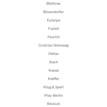
Blüthner
Bösendorfer
Euterpe
Fazioli
Feurich
Grotrian Steinweg
Hellas
Ibach
Kawai
Kieffer
Klug & Sperl
May-Berlin
Rönisch