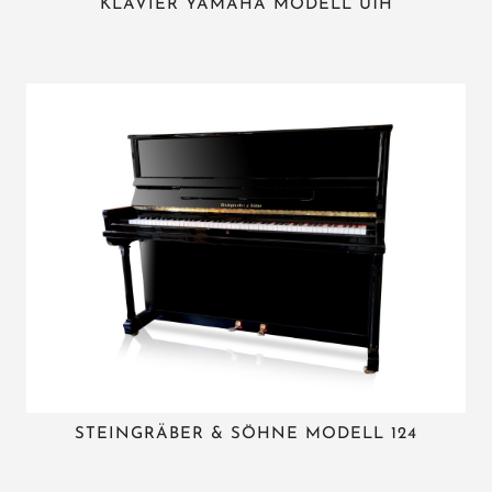
KLAVIER YAMAHA MODELL U1H
STEINGRÄBER & SÖHNE MODELL 124