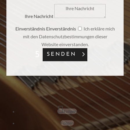
Ihre Nachricht
Einverständnis
Einverständnis
Ich erkläre mich
mit den Datenschutzbestimmungen dieser
Website einverstanden.
SENDEN
Folgen
Folgen