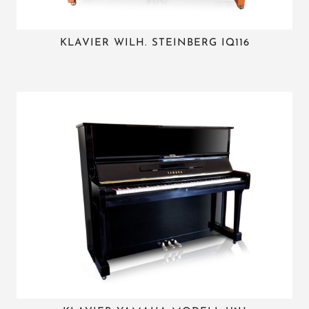
KLAVIER WILH. STEINBERG IQ116