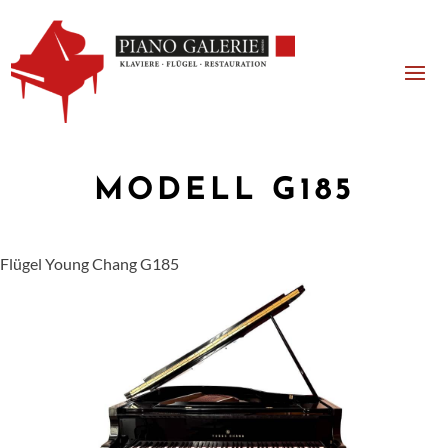
MODELL G185
Flügel Young Chang G185