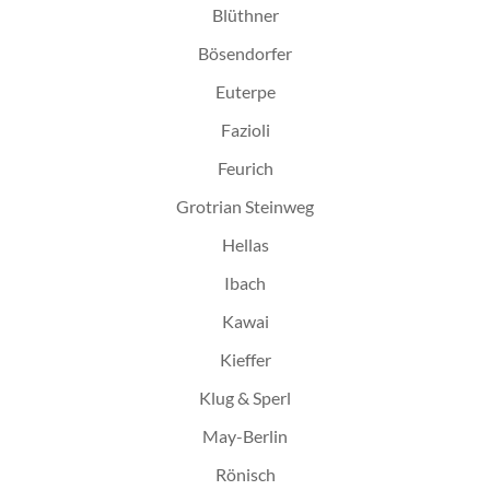
Blüthner
Bösendorfer
Euterpe
Fazioli
Feurich
Grotrian Steinweg
Hellas
Ibach
Kawai
Kieffer
Klug & Sperl
May-Berlin
Rönisch