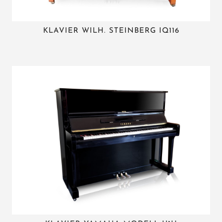
KLAVIER WILH. STEINBERG IQ116