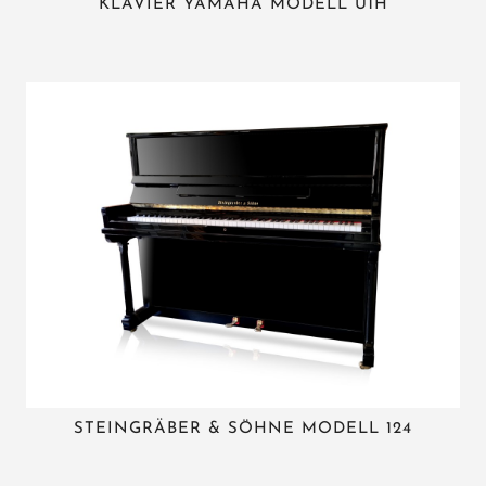
KLAVIER YAMAHA MODELL U1H
STEINGRÄBER & SÖHNE MODELL 124