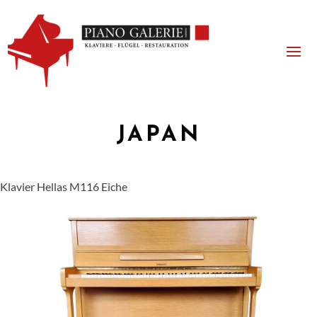
JAPAN
Klavier Hellas M116 Eiche