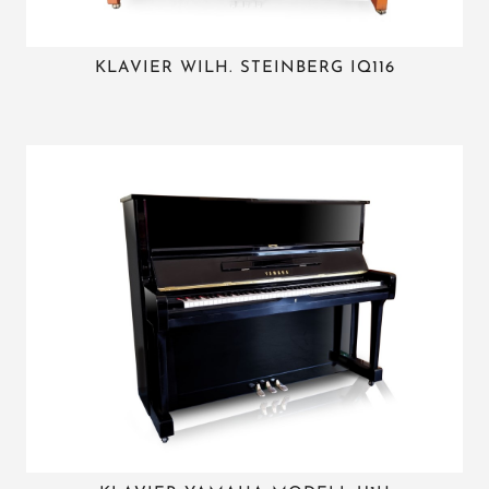
KLAVIER WILH. STEINBERG IQ116