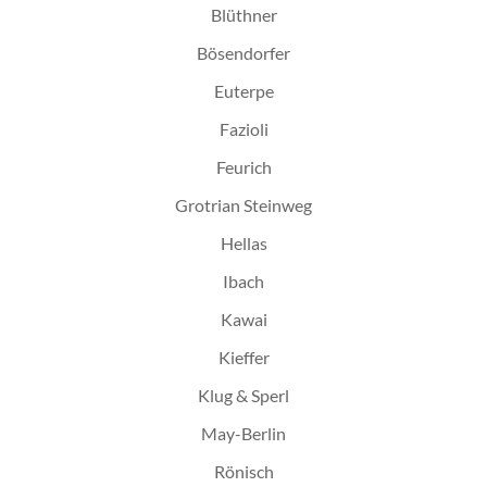
Blüthner
Bösendorfer
Euterpe
Fazioli
Feurich
Grotrian Steinweg
Hellas
Ibach
Kawai
Kieffer
Klug & Sperl
May-Berlin
Rönisch