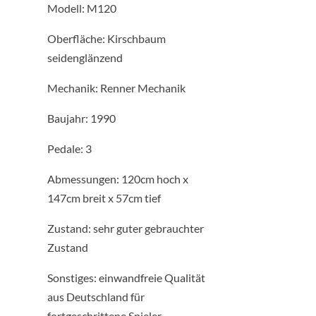
Modell: M120
Oberfläche: Kirschbaum
seidenglänzend
Mechanik: Renner Mechanik
Baujahr: 1990
Pedale: 3
Abmessungen: 120cm hoch x
147cm breit x 57cm tief
Zustand: sehr guter gebrauchter
Zustand
Sonstiges: einwandfreie Qualität
aus Deutschland für
fortgeschrittene Spieler