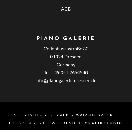
AGB
PIANO GALERIE
Collenbuschstraße 32
01324 Dresden
Germany
Tel: +49 351 2654540
info@pianogalerie-dresden.de
ALL RIGHTS RESERVED –
©
PIANO GALERIE
DRESDEN 2021 – WEBDESIGN:
GRAFIKSTUDIO
ROSTOCK