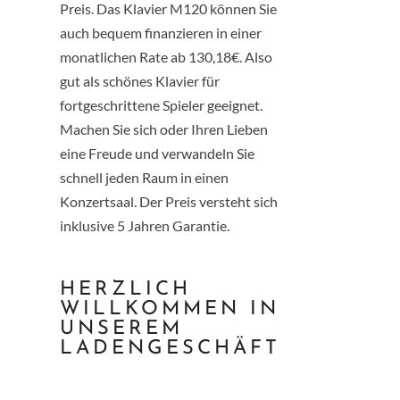
Preis. Das Klavier M120 können Sie
auch bequem finanzieren in einer
monatlichen Rate ab 130,18€. Also
gut als schönes Klavier für
fortgeschrittene Spieler geeignet.
Machen Sie sich oder Ihren Lieben
eine Freude und verwandeln Sie
schnell jeden Raum in einen
Konzertsaal. Der Preis versteht sich
inklusive 5 Jahren Garantie.
HERZLICH
WILLKOMMEN IN
UNSEREM
LADENGESCHÄFT