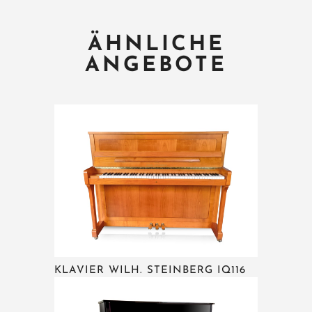
ÄHNLICHE
ANGEBOTE
KLAVIER WILH. STEINBERG IQ116