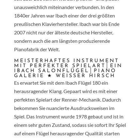
unausweichlich miteinander verbunden. In den
1840er Jahren war Ibach einer der drei größten
preußischen Klavierhersteller. Ibach war bis Ende
2007 nicht nur der älteste deutsche Hersteller,
sondern auch die am längsten produzierende
Pianofabrik der Welt.
MEISTERHAFTES INSTRUMENT
MIT PERFEKTER SPIELART│EIN
IBACH SALONFLÜGEL│PIANO
GALERIE ★ WEISSER HIRSCH
Es erwartet Sie mit dem Ibach Flügel 180 ein
herausragender Klang. Gepaart wird es mit einer
perfekten Spielart der Renner-Mechanik. Dadurch
bekommen Sie nuancierte Ausdrucksweisen im
Spiel. Das Instrument wurde 1978 gebaut und ist in
einem sehr guten Zustand, sodass sie sofort Ihr Spiel
auf einem Flügel herausragender Qualität starten