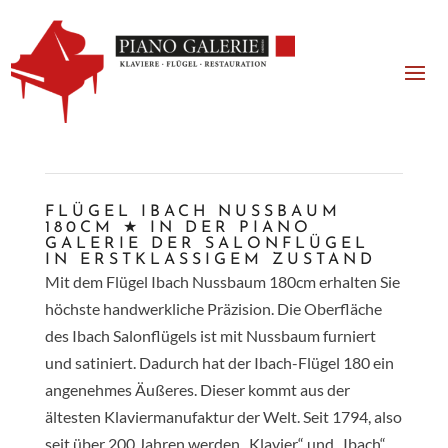
FLÜGEL IBACH NUSSBAUM
180CM ★ IN DER PIANO
GALERIE DER SALONFLÜGEL
IN ERSTKLASSIGEM ZUSTAND
Mit dem Flügel Ibach Nussbaum 180cm erhalten Sie
höchste handwerkliche Präzision. Die Oberfläche
des Ibach Salonflügels ist mit Nussbaum furniert
und satiniert. Dadurch hat der Ibach-Flügel 180 ein
angenehmes Äußeres. Dieser kommt aus der
ältesten Klaviermanufaktur der Welt. Seit 1794, also
seit über 200 Jahren werden „Klavier“ und „Ibach“